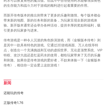
药水可以恢复角色的魔法值。在战斗中合理使用药水能够增加角色
的生存能力和战斗力对于游戏的顺利进行起着重要的作用。
而新开传奇版本的推出则带来了更多的乐趣和激情。每个版本都会
带来新的地图、新的任务和新的装备，为玩家呈现全新的游戏体
验。新开版本通常还会举办各种活动，提供丰厚的奖励和福利，吸
引更多的玩家参与进来。
传奇游戏是一种令人沉迷的角色扮演游戏，而《金猴版本传奇》则
是其中一款具有特色的游戏。它通过2D游戏画面、万人在线等特
点，创造出一个充满挑战和互动的虚拟世界。无论是顶赞系统、VIP
特权、攻沙大战还是红蓝药水的使用，都给玩家带来了无尽的乐趣
和刺激。如果你是传奇游戏的爱好者，不妨来体验一下《金猴版本
传奇》，相信你一定会爱上这款游戏！
新闻
还能玩的传奇
正版传奇1.76