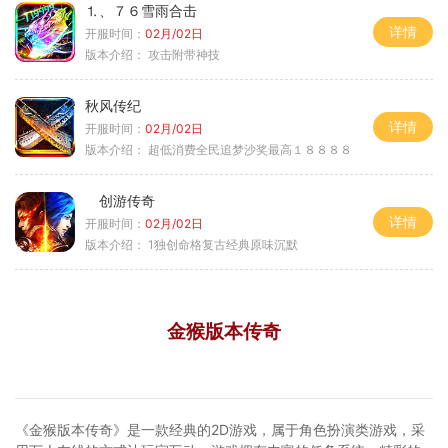
⒈、７６雪雨合击
详情
开服时间：
02月/02日
版本介绍：
攻击附带神技
秋风传纪
详情
开服时间：
02月/02日
版本介绍：
超低消费全民追梦沙奖最高１８８８８
创游传奇
详情
开服时间：
02月/02日
版本介绍：
1独创命格复古经典原味沉默
金猴版本传奇
《金猴版本传奇》是一款经典的2D游戏，属于角色扮演类游戏，采