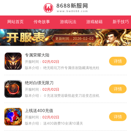
网站首页
传奇故事
游戏玩法
游戏秘籍
新手技巧
更新时间：2026-02-02
专属荣耀大陆
详情
开服时间：
02月/02日
版本介绍：
绝无暗坑万件专属倍攻隐藏满地光柱
绝对白缥无限刀
详情
开服时间：
02月/02日
版本介绍：
０充送顶赞送吸怪超变刀送变态挂机
上线送400充值
详情
开服时间：
02月/02日
版本介绍：
送400路费10全满10通关