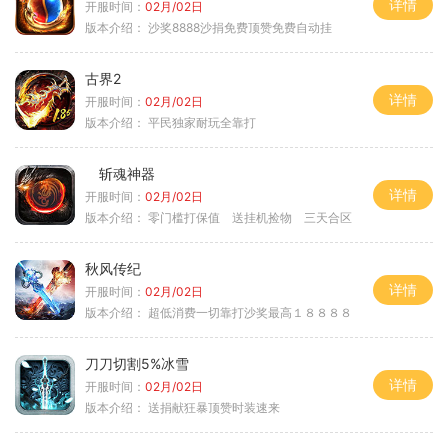
详情
开服时间：
02月/02日
版本介绍：
沙奖8888沙捐免费顶赞免费自动挂
古界2
详情
开服时间：
02月/02日
版本介绍：
平民独家耐玩全靠打
斩魂神器
详情
开服时间：
02月/02日
版本介绍：
零门槛打保值 送挂机捡物 三天合区
秋风传纪
详情
开服时间：
02月/02日
版本介绍：
超低消费一切靠打沙奖最高１８８８８
刀刀切割5%冰雪
详情
开服时间：
02月/02日
版本介绍：
送捐献狂暴顶赞时装速来