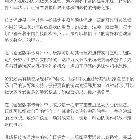
用万人在线的方式让玩家互动。游戏拥有丰富的任务系统、精彩的
打斗玩法，让玩家在虚拟世界里体验到独特的传奇之旅。
传奇游戏是一种以角色扮演为主题的网络游戏。玩家可以通过选择
不同的职业来扮演自己喜欢的角色，如战士、法师、道士等。每个
职业都有着不同的技能和特点，玩家可以根据自己的喜好和游戏策
略选择合适的职业。
在《金猴版本传奇》中，玩家可以与其他玩家进行实时互动，组队
进行任务，击败强大的怪物。这种万人在线的玩法为玩家提供了更
多与其他玩家交流和合作的机会，增加了游戏的趣味性和挑战性。
游戏还具有顶赞系统和VIP特权。玩家可以通过给其他玩家点赞来展
示自己的认可和支持，获得更多的游戏资源和奖励。VIP特权则可以
让玩家享受更多的游戏权益，如经验加成、额外装备等。
在《金猴版本传奇》中，攻沙是一项非常重要且激动人心的玩法。
玩家可以组建自己的行会，与其他行会进行激烈的争夺，争夺沙城
的控制权。攻沙不仅是一项对战竞技，也是一种团队协作和战术策
略的展示。
升级是传奇游戏中的核心目标之一。玩家需要通过击败怪物、完成