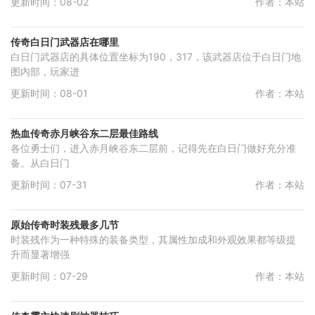
更新时间：08-02
作者：本站
传奇白日门武器店在哪里
白日门武器店的具体位置坐标为190，317，该武器店位于白日门地
图内部，玩家进
更新时间：08-01
作者：本站
热血传奇赤月峡谷东二层最佳路线
各位勇士们，进入赤月峡谷东二层前，记得先在白日门做好充分准
备。从白日门
更新时间：07-31
作者：本站
原始传奇时装残最多几节
时装残作为一种特殊的装备类型，其属性加成和外观效果都等级提
升而显著增强
更新时间：07-29
作者：本站