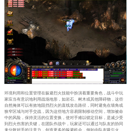
环境利用和位置管理在躲避烈火技能中扮演着重要角色，战斗中玩
家应当有意识地利用战场地形，如岩石、树木或其他障碍物，这些
自然掩体可以有效地阻挡烈火的直线攻击路径，同时避免在墙角或
狭窄区域与对手交战，因为这些地方容易限制移动空间，增加被命
中的风险，保持灵活的位置变换，使对手难以锁定目标，是减少受
到烈火伤害的关键，在团队作战中，玩家还可以通过与队友的协同
来分散对手的注意力，创造更多的躲避机会，例如由队友吸引火