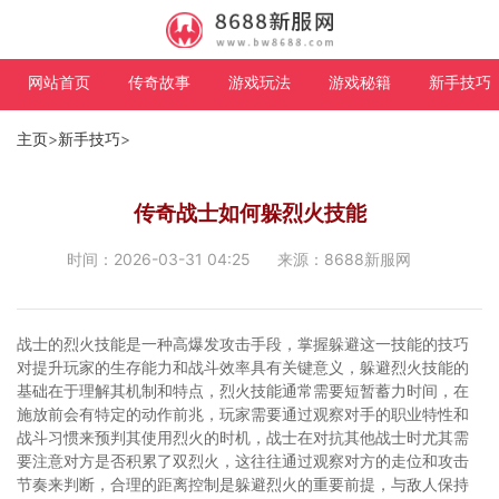
网站首页
传奇故事
游戏玩法
游戏秘籍
新手技巧
主页
>
新手技巧
>
传奇战士如何躲烈火技能
时间：2026-03-31 04:25
来源：8688新服网
战士的烈火技能是一种高爆发攻击手段，掌握躲避这一技能的技巧
对提升玩家的生存能力和战斗效率具有关键意义，躲避烈火技能的
基础在于理解其机制和特点，烈火技能通常需要短暂蓄力时间，在
施放前会有特定的动作前兆，玩家需要通过观察对手的职业特性和
战斗习惯来预判其使用烈火的时机，战士在对抗其他战士时尤其需
要注意对方是否积累了双烈火，这往往通过观察对方的走位和攻击
节奏来判断，合理的距离控制是躲避烈火的重要前提，与敌人保持