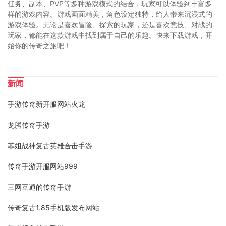
任务、副本、PVP等多种游戏模式的结合，玩家可以体验到丰富多
样的游戏内容。游戏画面精美，角色设定独特，给人带来沉浸式的
游戏体验。无论是喜欢冒险、探索的玩家，还是喜欢竞技、对战的
玩家，都能在这款游戏中找到属于自己的乐趣。快来下载游戏，开
始你的传奇之旅吧！
新闻
手游传奇新开服网站火龙
龙腾传奇手游
菲姐战神复古英雄合击手游
传奇手游开服网站999
三网互通的传奇手游
传奇复古1.85手机版发布网站