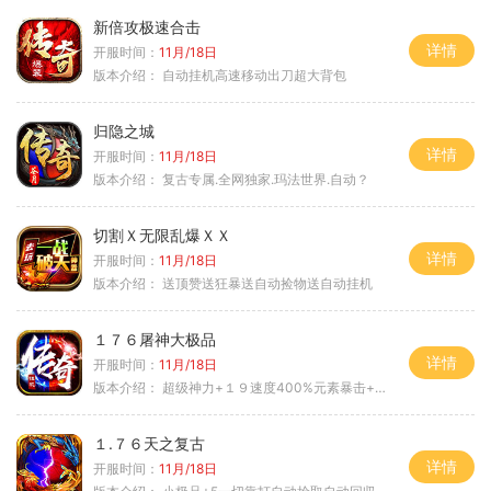
新倍攻极速合击
详情
开服时间：
11月/18日
版本介绍：
自动挂机高速移动出刀超大背包
归隐之城
详情
开服时间：
11月/18日
版本介绍：
复古专属.全网独家.玛法世界.自动？
切割Ｘ无限乱爆ＸＸ
详情
开服时间：
11月/18日
版本介绍：
送顶赞送狂暴送自动捡物送自动挂机
１７６屠神大极品
详情
开服时间：
11月/18日
版本介绍：
超级神力+１９速度400%元素暴击+６６
１.７６天之复古
详情
开服时间：
11月/18日